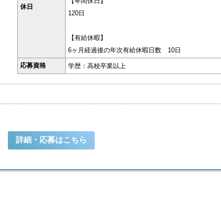
【年間休日】
休日
120日
【有給休暇】
6ヶ月経過後の年次有給休暇日数 10日
応募資格
学歴：高校卒業以上
詳細・応募はこちら