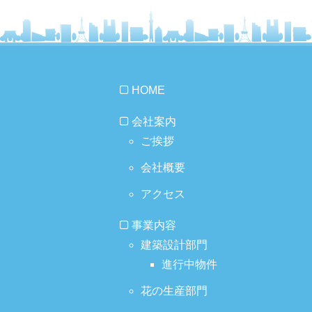
HOME
会社案内
ご挨拶
会社概要
アクセス
事業内容
建築設計部門
進行中物件
花の生産部門