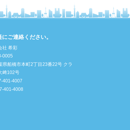
軽にご連絡ください。
会社 希彩
-0005
葉県船橋市本町2丁目23番22号 クラ
大﨑102号
7-401-4007
7-401-4008