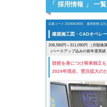
「 採用情報 」 一覧
応募コード:20240424001
雇用形態:正社
建築施工図・CADオペレ
206,580円～311,090円 （月
（ベースアップ込みの前年度実績
技術を身につけ将来独立も
2024年現在、受注拡大の