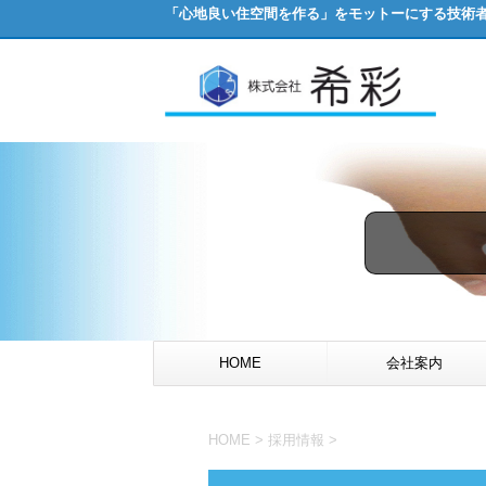
「心地良い住空間を作る」をモットーにする技術
HOME
会社案内
HOME
>
採用情報
>