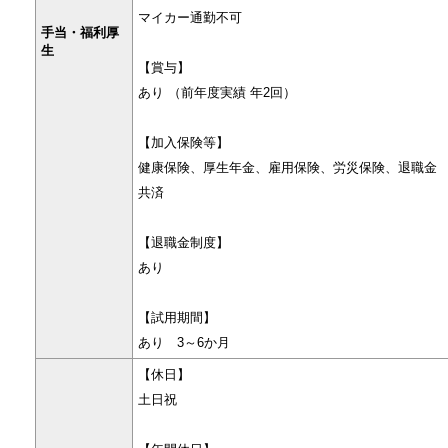
マイカー通勤不可
手当・福利厚
生
【賞与】
あり （前年度実績 年2回）
【加入保険等】
健康保険、厚生年金、雇用保険、労災保険、退職金
共済
【退職金制度】
あり
【試用期間】
あり 3～6か月
【休日】
土日祝