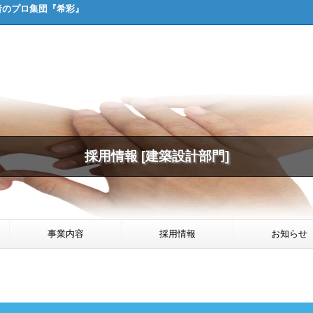
者のプロ集団『希彩』
採用情報 [建築設計部門]
事業内容
採用情報
お知らせ