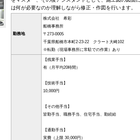
は何が必要なのか理解しながら修正・作図を行います。
株式会社 希彩
船橋事務所
勤務地
〒273-0005
千葉県船橋市本町2-23-22 クラート大崎102
※転勤（現場事務所に常駐での作業）あり
【残業手当】
有（月平均20時間）
【技術手当】
10,000円
【その他手当】
皆勤手当、職務手当、住宅手当、勤続給
【通勤手当】
実費（上限 30,000円）