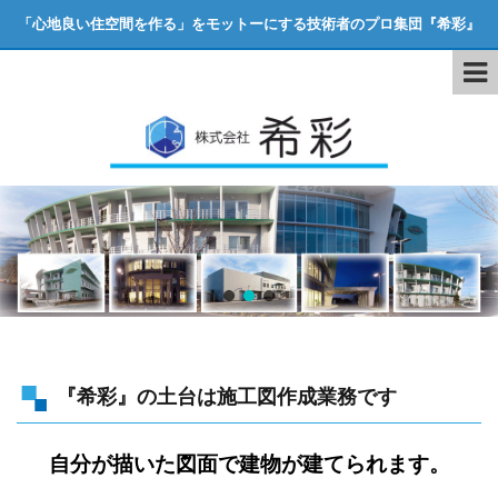
「心地良い住空間を作る」をモットーにする技術者のプロ集団『希彩』
『希彩』の土台は施工図作成業務です
自分が描いた図面で建物が建てられます。