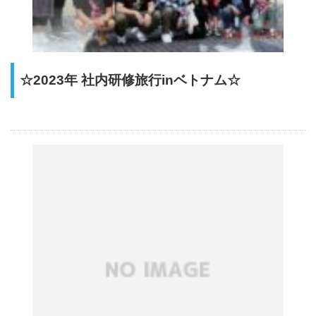
☆2023年 社内研修旅行inベトナム☆