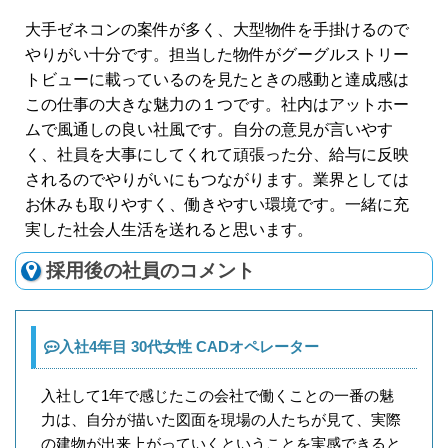
大手ゼネコンの案件が多く、大型物件を手掛けるので
やりがい十分です。担当した物件がグーグルストリー
トビューに載っているのを見たときの感動と達成感は
この仕事の大きな魅力の１つです。社内はアットホー
ムで風通しの良い社風です。自分の意見が言いやす
く、社員を大事にしてくれて頑張った分、給与に反映
されるのでやりがいにもつながります。業界としては
お休みも取りやすく、働きやすい環境です。一緒に充
実した社会人生活を送れると思います。
採用後の社員のコメント
入社4年目 30代女性 CADオペレーター
入社して1年で感じたこの会社で働くことの一番の魅
力は、自分が描いた図面を現場の人たちが見て、実際
の建物が出来上がっていくということを実感できると