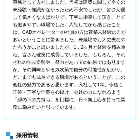
事務として入社しました。当初は建築に関して全くの
未経験・知識がなかったため不安でしたが、皆さん優
しく気さくな人ばかりで、丁寧に指導して頂き、とて
も働きやすい職場でした。入社してから感じたこと
は、CADオペレーターの社員の方は建築未経験の方が
多いということに驚きました。未経験でも大丈夫なの
だろうか…と思いましたが、1，2ヶ月と経験を積み重
ね、皆さん確実に成長していました。もちろん、それ
ぞれの学ぶ姿勢や、努力があっての結果ではあります
が、その興味とやる気次第で自分の可能性が広がり、
どこまでも成長できる環境があるということが、この
会社の魅力であると思います。入社して1年、今後も
正確・丁寧な仕事を心掛け、会社の力になれるよう
「縁の下の力持ち」を目標に、日々向上心を持って業
務に励みたいと思っています。
採用情報