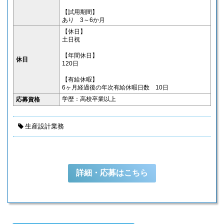
【試用期間】
あり 3～6か月
【休日】
土日祝
【年間休日】
休日
120日
【有給休暇】
6ヶ月経過後の年次有給休暇日数 10日
学歴：高校卒業以上
応募資格
生産設計業務
詳細・応募はこちら