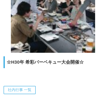
☆H30年 希彩バーベキュー大会開催☆
社内行事 一覧