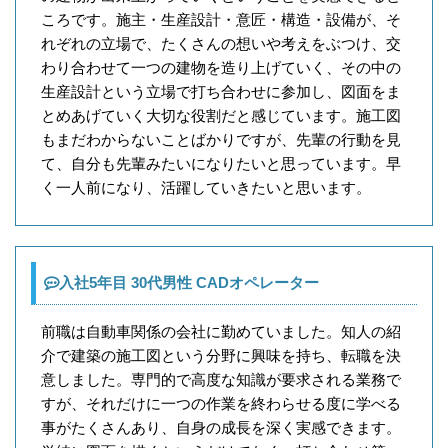
ころです。施主・生産設計・意匠・構造・設備が、そ
れぞれの立場で、たくさんの想いや考えをぶつけ、交
わり合わせて一つの建物を造り上げていく、その中の
生産設計という立場で打ち合わせに参加し、図面をま
とめあげていく大切な役割だと感じています。施工図
もまだわからないことばかりですが、先輩の行動を見
て、自分も先輩みたいになりたいと思っています。早
く一人前になり、活躍していきたいと思います。
入社5年目 30代男性 CADオペレーター
前職は自動車関係の会社に勤めていました。知人の紹
介で建築の施工図という分野に興味を持ち、転職を決
意しました。専門的で高度な知識が要求される業務で
すが、それだけに一つの作業を終わらせる度に学べる
事がたくさんあり、自身の成長を深く実感できます。