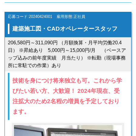
応募コード:20240424001
雇用形態:正社員
建築施工図・CADオペレータースタッフ
206,580円～311,090円 （月額換算・月平均労働20.4
日） ※昇給あり 5,000円～15,000円/月 （ベースア
ップ込みの前年度実績 月当たり） ※転勤（現場事務
所に常駐での作業）あり
技術を身につけ将来独立も可。これから学
びたい若い方、大歓迎！ 2024年現在、受
注拡大のため2名程の増員を予定しており
ます。