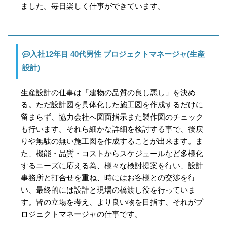
ました。毎日楽しく仕事ができています。
入社12年目 40代男性 プロジェクトマネージャ(生産
設計)
生産設計の仕事は「建物の品質の良し悪し」を決め
る。ただ設計図を具体化した施工図を作成するだけに
留まらず、協力会社へ図面指示また製作図のチェック
も行います。それら細かな詳細を検討する事で、後戻
りや無駄の無い施工図を作成することが出来ます。ま
た、機能・品質・コストからスケジュールなど多様化
するニーズに応える為、様々な検討提案を行い、設計
事務所と打合せを重ね、時にはお客様との交渉を行
い、最終的には設計と現場の橋渡し役を行っていま
す。皆の立場を考え、より良い物を目指す、それがプ
ロジェクトマネージャの仕事です。