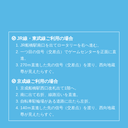
JR線・東武線ご利用の場合
JR船橋駅南口を出てロータリーを右へ進む。
一つ目の信号（交差点）でゲームセンターを正面に直
進。
270ｍ直進した先の信号（交差点）を渡り、西向地蔵
尊が見えたらすぐ。
京成線ご利用の場合
京成船橋駅西口改札出て1階へ。
南に出て右折、線路沿いを直進。
自転車駐輪場がある道路に出たら左折。
140ｍ直進した先の信号（交差点）を渡り、西向地蔵
尊が見えたらすぐ。