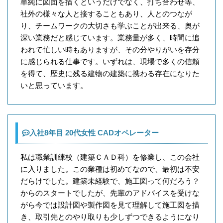
単純に図面を描くというだけでなく、打ち合わせ等、
社外の様々な人と接することもあり、人とのつなが
り、チームワークの大切さも学ぶことが出来る、奥が
深い業務だと感じています。業務量が多く、時間に追
われて忙しい時もありますが、その分やりがいを存分
に感じられる仕事です。いずれは、現場で多くの信頼
を得て、歴史に残る建物の建築に携わる存在になりた
いと思っています。
入社8年目 20代女性 CADオペレーター
私は職業訓練校（建築ＣＡＤ科）を修業し、この会社
に入りました。この業種は初めてなので、最初は不安
だらけでした。建築未経験で、施工図って何だろう？
からのスタートでしたが、先輩のアドバイスを受けな
がら今では設計図や製作図を見て理解して施工図を描
き、取引先とのやり取りも少しずつできるようになり