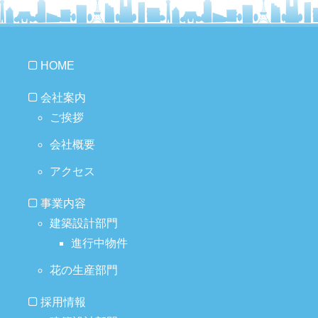
HOME
会社案内
ご挨拶
会社概要
アクセス
事業内容
建築設計部門
進行中物件
花の生産部門
採用情報