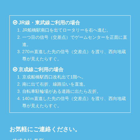
JR線・東武線ご利用の場合
JR船橋駅南口を出てロータリーを右へ進む。
一つ目の信号（交差点）でゲームセンターを正面に直
進。
270ｍ直進した先の信号（交差点）を渡り、西向地蔵
尊が見えたらすぐ。
京成線ご利用の場合
京成船橋駅西口改札出て1階へ。
南に出て右折、線路沿いを直進。
自転車駐輪場がある道路に出たら左折。
140ｍ直進した先の信号（交差点）を渡り、西向地蔵
尊が見えたらすぐ。
お気軽にご連絡ください。