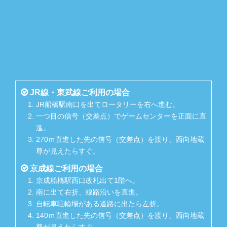
JR線・東武線ご利用の場合
JR船橋駅南口を出てロータリーを右へ進む。
一つ目の信号（交差点）でゲームセンターを正面に直
進。
270ｍ直進した先の信号（交差点）を渡り、西向地蔵
尊が見えたらすぐ。
京成線ご利用の場合
京成船橋駅西口改札出て1階へ。
南に出て右折、線路沿いを直進。
自転車駐輪場がある道路に出たら左折。
140ｍ直進した先の信号（交差点）を渡り、西向地蔵
尊が見えたらすぐ。