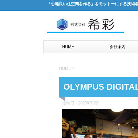
「心地良い住空間を作る」をモットーにする技術
HOME
会社案内
HOME
>
OLYMPUS DIGITAL
投稿日：
2025/07/22