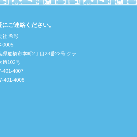
軽にご連絡ください。
会社 希彩
-0005
葉県船橋市本町2丁目23番22号 クラ
大﨑102号
7-401-4007
7-401-4008