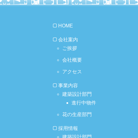
HOME
会社案内
ご挨拶
会社概要
アクセス
事業内容
建築設計部門
進行中物件
花の生産部門
採用情報
建築設計部門